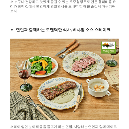
소 누구나 건강하고 맛있게 즐길 수 있는 호주청정우로 만든 홈파티용 요
리와 함께 집에서 편안하게 연말연시를 보내며 한 해를 즐겁게 마무리해
보자.
연인과
함께하는
로맨틱한
식사
,
베샤멜
소스
스테이크
소복이 쌓인 눈이 마음을 들뜨게 하는 연말, 사랑하는 연인과 함께 데이트