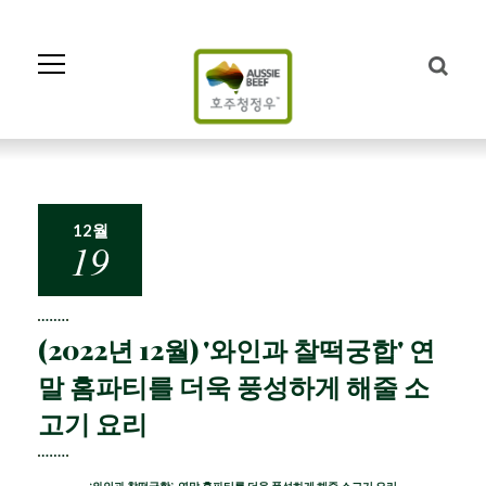
Skip
to
Navigation
Skip
to
Content
12월
19
(2022년 12월) '와인과 찰떡궁합' 연
말 홈파티를 더욱 풍성하게 해줄 소
고기 요리