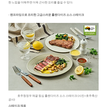
한 느낌을 더해주면 더욱 근사한 요리를 즐길 수 있다.
-
팬프라잉으로
조리한
고급스러운
홀렌다이즈
소스
스테이크
호주청정우 채끝 등심 홀렌다이즈 소스 스테이크 (사진=호주축산
공사)
스테이크
재료