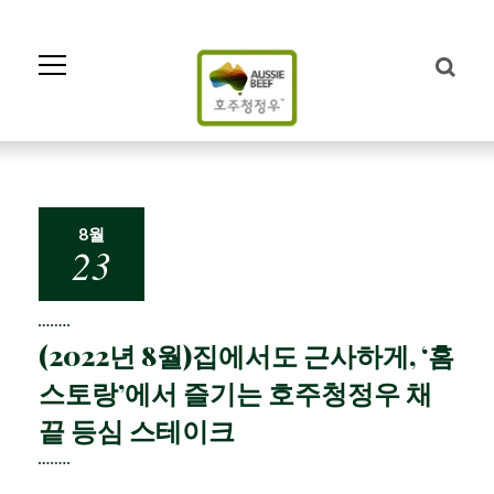
Skip
to
Navigation
Skip
to
Content
8월
23
(2022년 8월)집에서도 근사하게, ‘홈
스토랑’에서 즐기는 호주청정우 채
끝 등심 스테이크